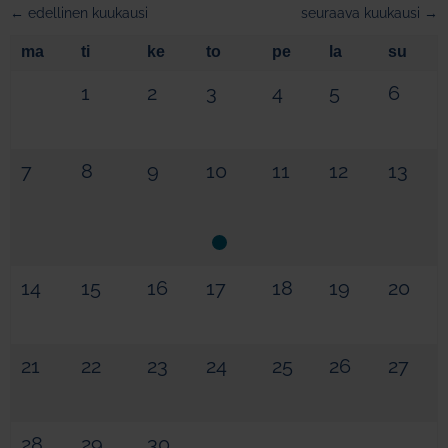
← edellinen kuukausi
seuraava kuukausi →
ma
ti
ke
to
pe
la
su
1
2
3
4
5
6
7
8
9
10
11
12
13
14
15
16
17
18
19
20
21
22
23
24
25
26
27
28
29
30