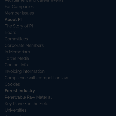
Recruitment and career events
For Companies
Member issues
About PI
The Story of PI
Board
Committees
Corporate Members
In Memoriam
To the Media
Contact Info
Invoicing information
Complience with competition law
Cookies
Forest Industry
Renewable Raw Material
Key Players in the Field
Universities