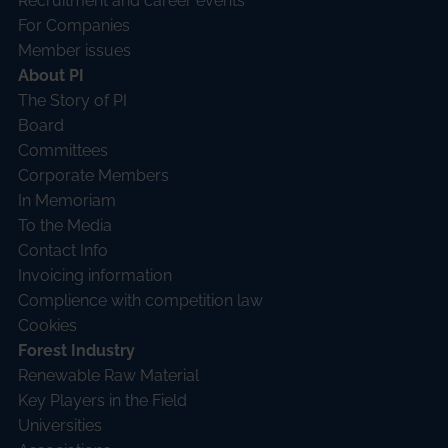
Recruitment and career events
For Companies
Member issues
About PI
The Story of PI
Board
Committees
Corporate Members
In Memoriam
To the Media
Contact Info
Invoicing information
Complience with competition law
Cookies
Forest Industry
Renewable Raw Material
Key Players in the Field
Universities