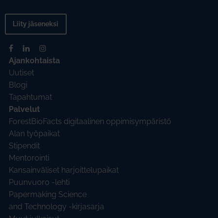
Liity jäseneksi
Ajankohtaista
Uutiset
Blogi
Tapahtumat
Palvelut
ForestBioFacts digitaalinen oppimisympäristö
Alan työpaikat
Stipendit
Mentorointi
Kansainväliset harjoittelupaikat
Puunvuoro -lehti
Papermaking Science
and Technology -kirjasarja