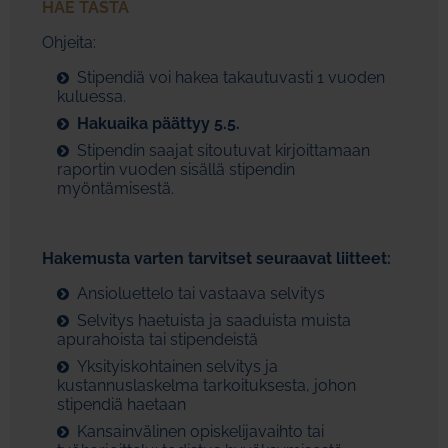
HAE TÄSTÄ
Ohjeita:
Stipendiä voi hakea takautuvasti 1 vuoden
kuluessa.
Hakuaika päättyy 5.5.
Stipendin saajat sitoutuvat kirjoittamaan
raportin vuoden sisällä stipendin
myöntämisestä.
Hakemusta varten tarvitset seuraavat liitteet:
Ansioluettelo tai vastaava selvitys
Selvitys haetuista ja saaduista muista
apurahoista tai stipendeistä
Yksityiskohtainen selvitys ja
kustannuslaskelma tarkoituksesta, johon
stipendiä haetaan
Kansainvälinen opiskelijavaihto tai