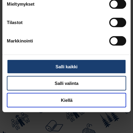
Mieltymykset
Tilastot
Markkinointi
Salli kaikki
Salli valinta
Kiellä