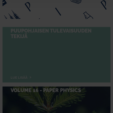
PUUPOHJAISEN TULEVAISUUDEN
TEKIJÄ
LUE LISÄÄ
VOLUME 16 - PAPER PHYSICS