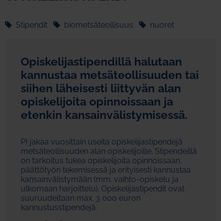
Stipendit
biometsäteollisuus
nuoret
Opiskelijastipendillä halutaan
kannustaa metsäteollisuuden tai
siihen läheisesti liittyvän alan
opiskelijoita opinnoissaan ja
etenkin kansainvälistymisessä.
PI jakaa vuosittain useita opiskelijastipendejä
metsäteollisuuden alan opiskelijoille. Stipendeillä
on tarkoitus tukea opiskelijoita opinnoissaan,
päättötyön tekemisessä ja erityisesti kannustaa
kansainvälistymään (mm. vaihto-opiskelu ja
ulkomaan harjoittelu). Opiskelijastipendit ovat
suuruudeltaan max. 3 000 euron
kannustusstipendejä.