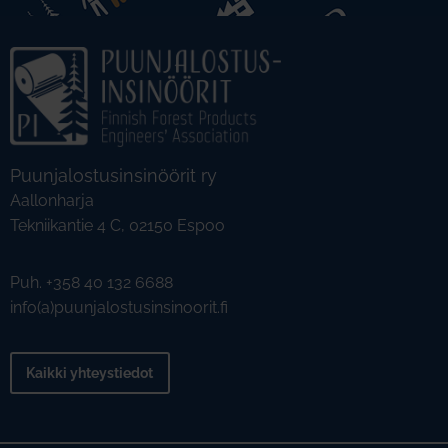
Puunjalostusinsinöörit ry
Aallonharja
Tekniikantie 4 C, 02150 Espoo
Puh. +358 40 132 6688
info(a)puunjalostusinsinoorit.fi
Kaikki yhteystiedot