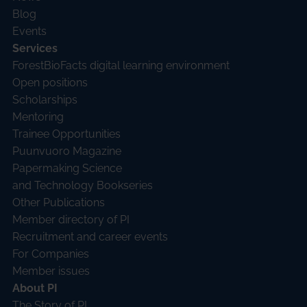
Blog
Events
Services
ForestBioFacts digital learning environment
Open positions
Scholarships
Mentoring
Trainee Opportunities
Puunvuoro Magazine
Papermaking Science
and Technology Bookseries
Other Publications
Member directory of PI
Recruitment and career events
For Companies
Member issues
About PI
The Story of PI