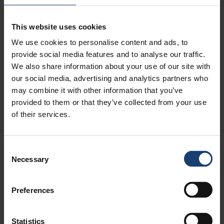
Yhtyneet Paperitehtaat
Yhtyneet Paperitehtaat, Valkeakosken
This website uses cookies
tutkimuskeskus
We use cookies to personalise content and ads, to
Current events
provide social media features and to analyse our traffic.
We also share information about your use of our site with
our social media, advertising and analytics partners who
may combine it with other information that you’ve
provided to them or that they’ve collected from your use
of their services.
Consent
Necessary
Selection
Preferences
Statistics