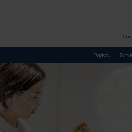
Cont
Topical
Servi