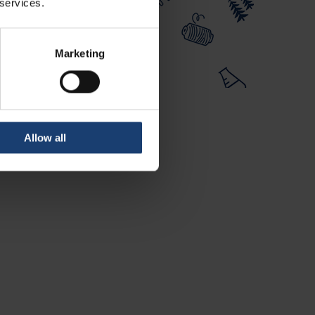
 services.
Marketing
Allow all