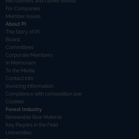
Recruitment and career events
For Companies
Member issues
About PI
The Story of PI
Board
Committees
Corporate Members
In Memoriam
To the Media
Contact Info
Invoicing information
Complience with competition law
Cookies
Forest Industry
Renewable Raw Material
Key Players in the Field
Universities