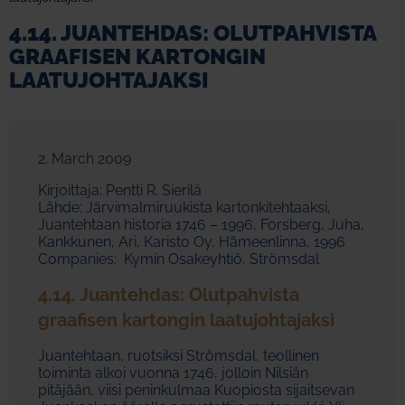
4.14. JUANTEHDAS: OLUTPAHVISTA
GRAAFISEN KARTONGIN
LAATUJOHTAJAKSI
2. March 2009
Kirjoittaja: Pentti R. Sierilä
Lähde: Järvimalmiruukista kartonkitehtaaksi,
Juantehtaan historia 1746 – 1996, Forsberg, Juha,
Kankkunen, Ari, Karisto Oy, Hämeenlinna, 1996
Companies: Kymin Osakeyhtiö, Strömsdal
4.14. Juantehdas: Olutpahvista
graafisen kartongin laatujohtajaksi
Juantehtaan, ruotsiksi Strömsdal, teollinen
toiminta alkoi vuonna 1746, jolloin Nilsiän
pitäjään, viisi peninkulmaa Kuopiosta sijaitsevan