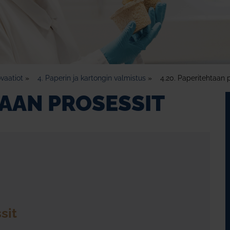
vaatiot
»
4. Paperin ja kartongin valmistus
»
4.20. Paperitehtaan 
TAAN PROSESSIT
sit