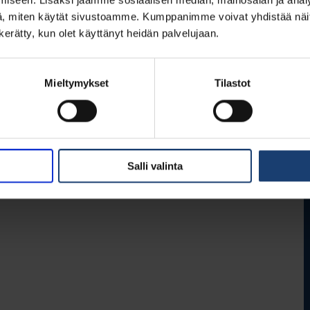
, miten käytät sivustoamme. Kumppanimme voivat yhdistää näitä t
n kerätty, kun olet käyttänyt heidän palvelujaan.
Mieltymykset
Tilastot
Salli valinta