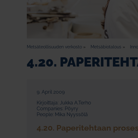
Metsäteollisuuden verkosto
»
Metsäbiotalous
»
Inno
4.20. PAPERITEH
9. April 2009
Kirjoittaja: Jukka A.Terho
Companies: Pöyry
People: Mika Nyyssölä
4.20. Paperitehtaan proses