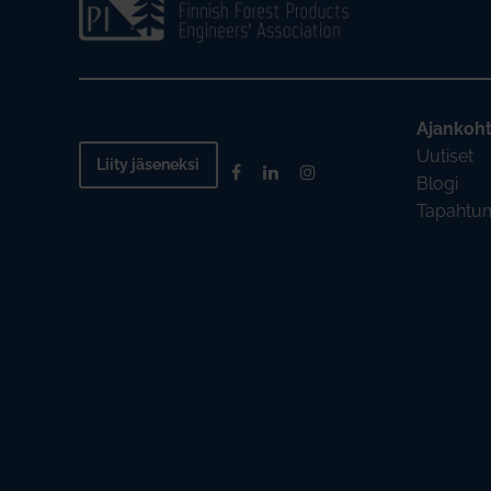
Ajankoht
Uutiset
Liity jäseneksi
Blogi
Tapahtu