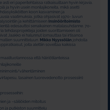
 asti eri paperitehtaissa ratkaisuiltaan hyvin kirjavia.
ä ja hyvin usein monilajikoneita, mikä asetti
 Tehdasyksiköitten koon kasvaminen ja
uusia vaatimuksia, jotka ohjasivat 1970- luvun
lysointiin ja kehittämiseen
Insinööritoimisto
ivientiä edesauttoi senaikainen matalasuhdanne. 70-
ia tehdasprojekteja joiden suorittamiseen oli
uivat Jaakko ei halunnut lomauttaa tai irtisanoa
mallien suunnitteluun.
Mikko Nyyssölän
johdolla
ppiratkaisut, joita alettiin soveltaa kaikissa
maalituotannossa että häiriötilanteissa
ilajikoneille
 minimointi/vähentäminen
virtapesu, tasainen tuorevedenotto prosessiin)
prosesseihin:
en ja –säiliöiden mitoitus
on ja putkiston suunnittelu