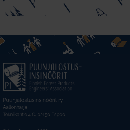
Puunjalostusinsinöörit ry
Aallonharja
Tekniikantie 4 C, 02150 Espoo