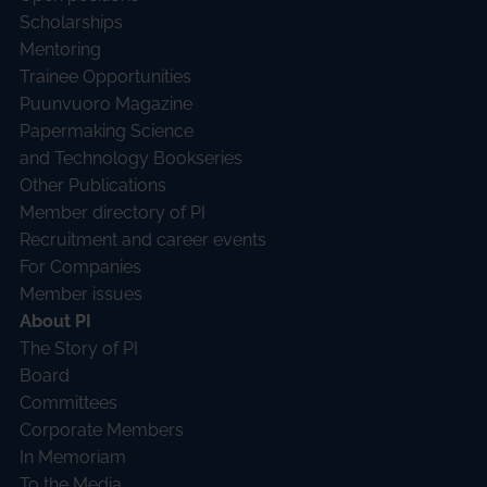
Scholarships
Mentoring
Trainee Opportunities
Puunvuoro Magazine
Papermaking Science
and Technology Bookseries
Other Publications
Member directory of PI
Recruitment and career events
For Companies
Member issues
About PI
The Story of PI
Board
Committees
Corporate Members
In Memoriam
To the Media