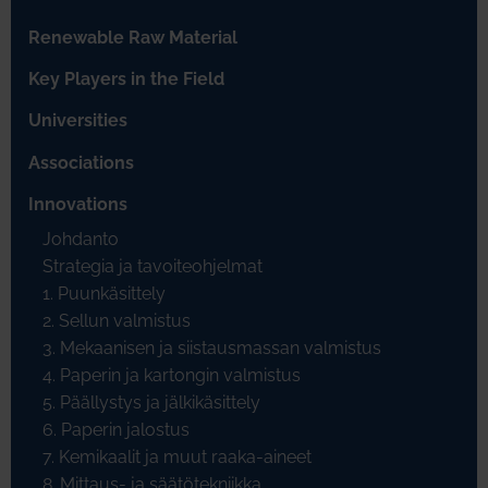
Renewable Raw Material
Key Players in the Field
Universities
Associations
Innovations
Johdanto
Strategia ja tavoiteohjelmat
1. Puunkäsittely
2. Sellun valmistus
3. Mekaanisen ja siistausmassan valmistus
4. Paperin ja kartongin valmistus
5. Päällystys ja jälkikäsittely
6. Paperin jalostus
7. Kemikaalit ja muut raaka-aineet
8. Mittaus- ja säätötekniikka